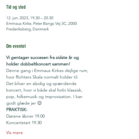
Tid og sted
12. jun. 2023, 19.30 – 20.30
Emmaus Kirke, Peter Bangs Vej 3C, 2000
Frederiksberg, Danmark
Om eventet
Vi gentager succesen fra sidste år og 
holder dobbeltkoncert sammen!
Denne gang i Emmaus Kirkes dejlige rum, 
hvor Richters Skala normalt holder til.
Det bliver en alsidig og spændende 
koncert, hvor vi både skal forbi klassisk, 
pop, folkemusik og improvisation. I kan 
godt glæde jer 😊
PRAKTISK:
Dørene åbner 19.00
Koncertstart 19.30
Vis mere