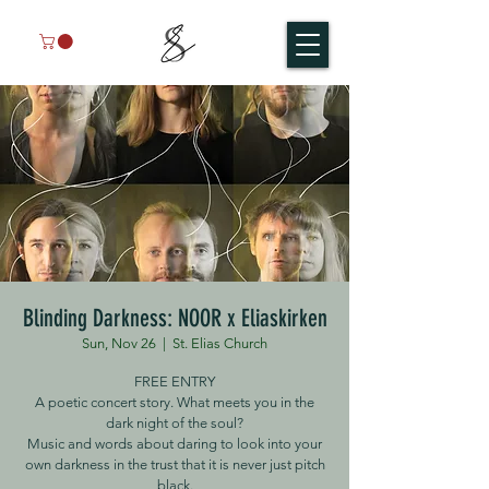
Blinding Darkness: NOOR x Eliaskirken
Sun, Nov 26
  |  
St. Elias Church
FREE ENTRY
A poetic concert story. What meets you in the
dark night of the soul?
Music and words about daring to look into your
own darkness in the trust that it is never just pitch
black.