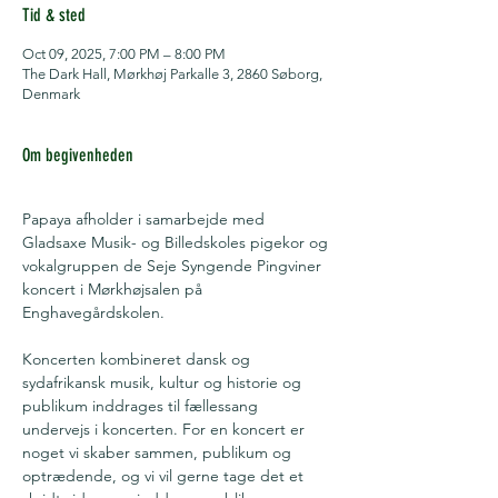
Tid & sted
Oct 09, 2025, 7:00 PM – 8:00 PM
The Dark Hall, Mørkhøj Parkalle 3, 2860 Søborg,
Denmark
Om begivenheden
Papaya afholder i samarbejde med 
Gladsaxe Musik- og Billedskoles pigekor og 
vokalgruppen de Seje Syngende Pingviner 
koncert i Mørkhøjsalen på 
Enghavegårdskolen.
Koncerten kombineret dansk og 
sydafrikansk musik, kultur og historie og  
publikum inddrages til fællessang 
undervejs i koncerten. For en koncert er 
noget vi skaber sammen, publikum og 
optrædende, og vi vil gerne tage det et 