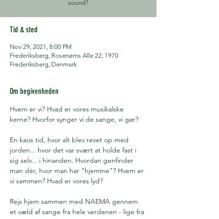
sound?
Tid & sted
Nov 29, 2021, 8:00 PM
Frederiksberg, Rosenørns Alle 22, 1970
Frederiksberg, Denmark
Om begivenheden
Hvem er vi? Hvad er vores musikalske 
kerne? Hvorfor synger vi de sange, vi gør?

En kaos tid, hvor alt blev revet op med 
jorden... hvor det var svært at holde fast i 
sig selv... i hinanden. Hvordan genfinder 
man dér, hvor man har "hjemme"? Hvem er 
vi sammen? Hvad er vores lyd?

Rejs hjem sammen med NAEMA gennem 
et væld af sange fra hele verdenen - lige fra 