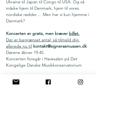
Ukraine til Japan til Congo til USA. Og så 
måske hjem til Denmark, hjem til vores 
nordiske rødder ... Men har vi kun hjemme i 
Danmark? 

Koncerten er gratis, men kræver 
billet.
Der er begrænset antal, så tilmeld dig 
allerede nu til
 kontakt@signerasmussen.dk
Dørene åbner 19.45.
Koncerten foregår i Havesalen på Det 
Kongelige Danske Musikkonservatorium
Del denne begivenhed