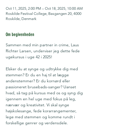
Oct 11, 2025, 2:00 PM – Oct 18, 2025, 10:00 AM
Roskilde Festival College, Basgangen 20, 4000
Roskilde, Denmark
Om begivenheden
Sammen med min partner in crime, Laus 
Richter Larsen, underviser jeg dette fede 
ugekursus i uge 42 i 2025!
Elsker du at synge og udtrykke dig med 
stemmen? Er du en haj til at lægge 
andenstemmer? Er du kornørd eller 
passioneret brusebads-sanger? Uanset 
hvad, så tag på kursus med os og syng dig 
igennem en hel uge med fokus på leg, 
nærvær og kreativitet. Vi skal synge 
højskolesange, fede korarrangementer, 
lege med stemmen og komme rundt i 
forskellige genrer og verdensdele.