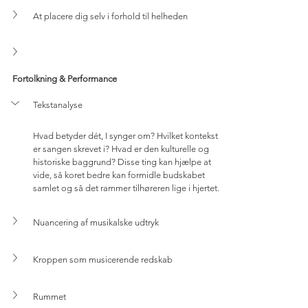
At placere dig selv i forhold til helheden
Fortolkning & Performance
Tekstanalyse
Hvad betyder dét, I synger om? Hvilket kontekst 
er sangen skrevet i? Hvad er den kulturelle og 
historiske baggrund? Disse ting kan hjælpe at 
vide, så koret bedre kan formidle budskabet 
samlet og så det rammer tilhøreren lige i hjertet.
Nuancering af musikalske udtryk
Kroppen som musicerende redskab
Rummet