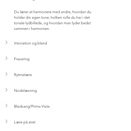
Du lærer at harmonere med andre, hvordan du 
holder din egen tone, hvilken rolle du har i det 
tonale lydbillede, og hvordan man lyder bedst 
sammen i harmonien.
Intonation og blend
Frasering
Rytmelære
Nodelæsning
Bladsang/Prima Vista
Lære på øret