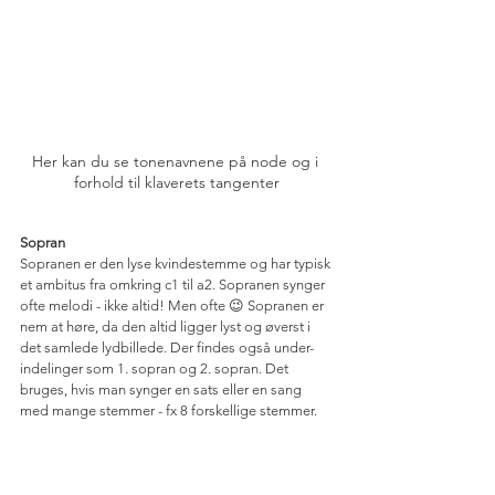
Her kan du se tonenavnene på node og i 
forhold til klaverets tangenter
Sopran
Sopranen er den lyse kvindestemme og har typisk 
et ambitus fra omkring c1 til a2. Sopranen synger 
ofte melodi - ikke altid! Men ofte 😉 Sopranen er 
nem at høre, da den altid ligger lyst og øverst i 
det samlede lydbillede. Der findes også under-
indelinger som 1. sopran og 2. sopran. Det 
bruges, hvis man synger en sats eller en sang 
med mange stemmer - fx 8 forskellige stemmer.