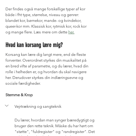
Der findes også mange forskellige typer af kor 
både i fht type, størrelse, niveau og genrer: 
blandet kor, børnekor, mande- og kvindekor, 
queer-kor mm. Klassisk kor, rytmisk kor, rock kor 
og mange flere. Læs mere om dette 
her.
Hvad kan korsang lære mig?
Korsang kan lære dig langt mere, end de fleste 
forventer. Overordnet styrkes din musikalitet på 
en bred vifte af parametre, og du lærer, hvad din 
rolle i helheden er, og hvordan du skal navigere 
her. Derudover styrkes din indlæringsevne og 
sociale færdigheder.
Stemme & Krop
Vejrtrækning og sangteknik
Du lærer, hvordan man synger bæredygtigt og 
bruger den rette teknik. Måske du har hørt om 
"støtte", "fuldregister" og "randregister". Det 