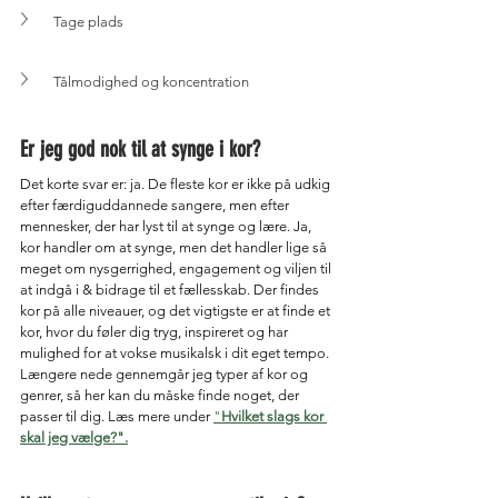
Tage plads
Tålmodighed og koncentration
Er jeg god nok til at synge i kor?
Det korte svar er: ja. De fleste kor er ikke på udkig 
efter færdiguddannede sangere, men efter 
mennesker, der har lyst til at synge og lære. Ja, 
kor handler om at synge, men det handler lige så 
meget om nysgerrighed, engagement og viljen til 
at indgå i & bidrage til et fællesskab. Der findes 
kor på alle niveauer, og det vigtigste er at finde et 
kor, hvor du føler dig tryg, inspireret og har 
mulighed for at vokse musikalsk i dit eget tempo. 
Længere nede gennemgår jeg typer af kor og 
genrer, så her kan du måske finde noget, der 
passer til dig. Læs mere under 
"
Hvilket slags kor 
skal jeg vælge?"
.